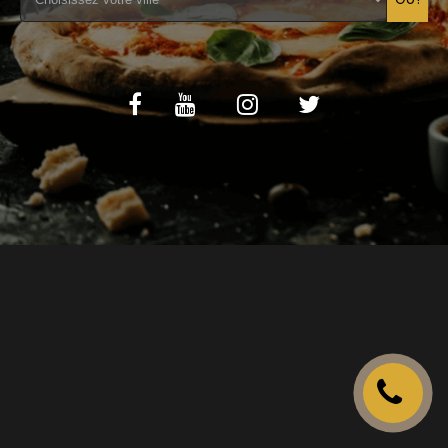
C.G.V