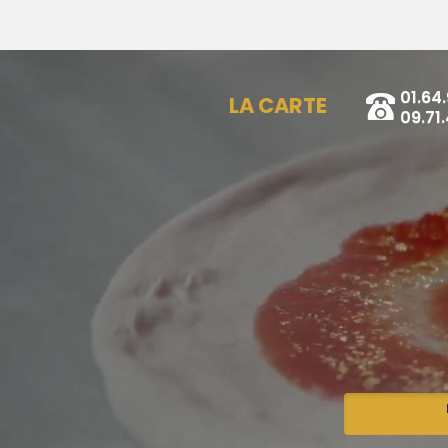
01.64
LA CARTE
09.71