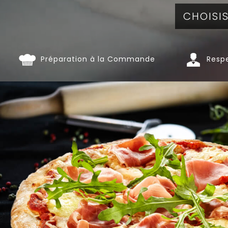
Préparation à la Commande
Respe