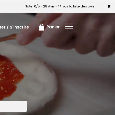
×
×
Note: 0/5 - 28 Avis -
>> voir la liste des avis
Panier
r / S'inscrire