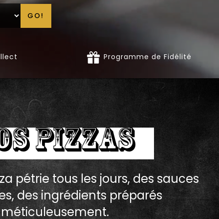
GO!
llect
Programme de Fidélité
OS PIZZAS
za pétrie tous les jours, des sauces
es, des ingrédients préparés
méticuleusement.