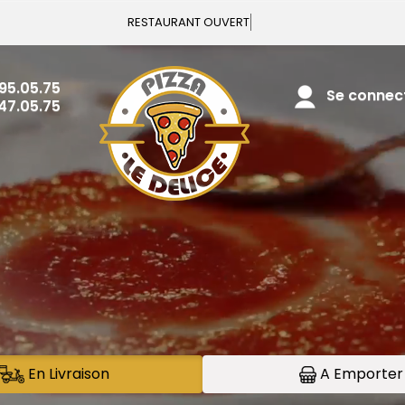
Vous pouvez
.95.05.75
Se connecte
.47.05.75
En Livraison
A Emporter