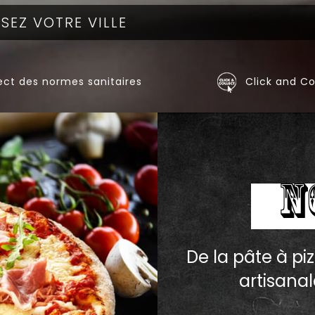
ct des normes sanitaires
Click and Co
N
De la pâte à piz
artisanal