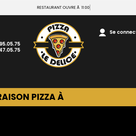
RESTAURANT OUVRE Ã 11:00
Se connecte
.95.05.75
.47.05.75
RAISON PIZZA À