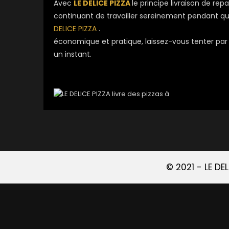
Avec
LE DELICE PIZZA
le principe livraison de re
continuant de travailler sereinement pendant que 
DELICE PIZZA
.
économique et pratique, laissez-vous tenter par l
un instant.
© 2021 -
LE DE