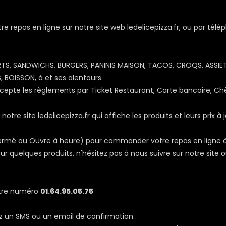
repas en ligne sur notre site web ledelicepizza.fr, ou par télé
SERTS, SANDWICHS, BURGERS, PANINIS MAISON, TACOS, CROQS, ASSIE
 BOISSON, à et ses alentours.
cepte les règlements par Ticket Restaurant, Carte bancaire, Ch
tre site ledelicepizza.fr qui affiche les produits et leurs prix à 
, Fermé ou Ouvre à heure) pour commander votre repas en ligne 
 quelques produits, n'hésitez pas à nous suivre sur notre site o
otre numéro
01.64.95.05.75
z un SMS ou un email de confirmation.