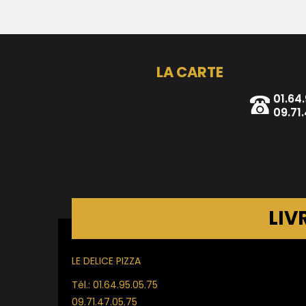
LA CARTE
01.64
09.71
LIV
LE DELICE PIZZA
Tél.: 01.64.95.05.75
09.71.47.05.75