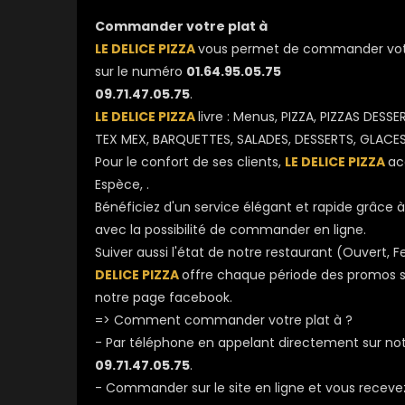
Commander votre plat à
LE DELICE PIZZA
vous permet de commander votre 
sur le numéro
01.64.95.05.75
09.71.47.05.75
.
LE DELICE PIZZA
livre : Menus, PIZZA, PIZZAS DES
TEX MEX, BARQUETTES, SALADES, DESSERTS, GLACES,
Pour le confort de ses clients,
LE DELICE PIZZA
ac
Espèce, .
Bénéficiez d'un service élégant et rapide grâce à no
avec la possibilité de commander en ligne.
Suiver aussi l'état de notre restaurant (Ouvert
DELICE PIZZA
offre chaque période des promos sur
notre page facebook.
=> Comment commander votre plat à ?
- Par téléphone en appelant directement sur n
09.71.47.05.75
.
- Commander sur le site en ligne et vous receve