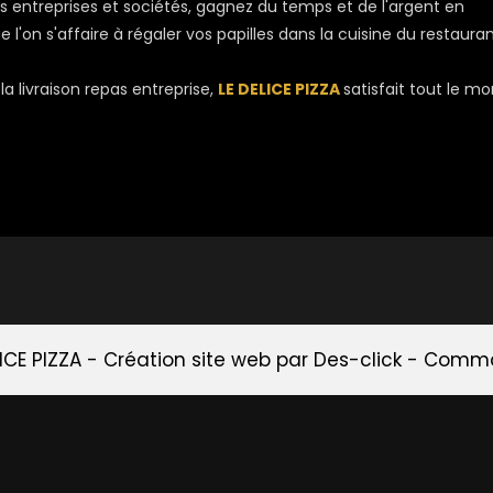
pas entreprises et sociétés, gagnez du temps et de l'argent en
l'on s'affaire à régaler vos papilles dans la cuisine du restaura
a livraison repas entreprise,
LE DELICE PIZZA
satisfait tout le m
LICE PIZZA
- Création site web par
Des-click
-
Comman