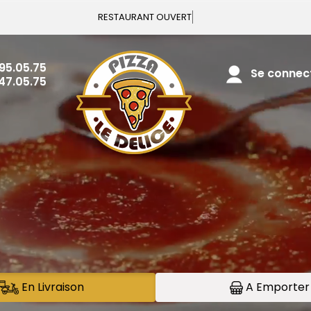
Vous pouv
.95.05.75
Se connecte
.47.05.75
En Livraison
A Emporter