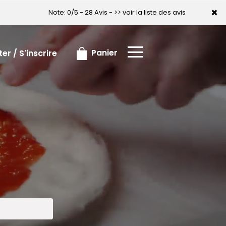
×
×
Note: 0/5 - 28 Avis -
>> voir la liste des avis
Panier
r / S'inscrire