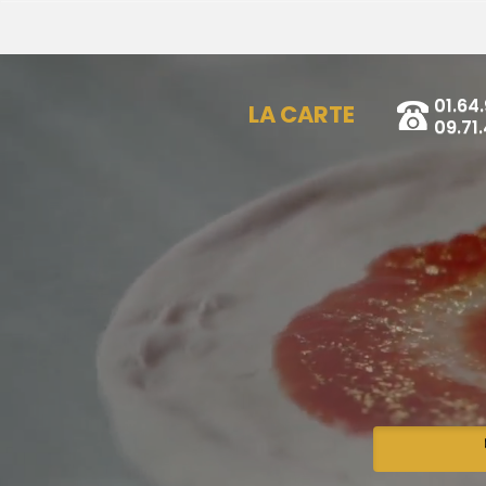
01.64
LA CARTE
09.71