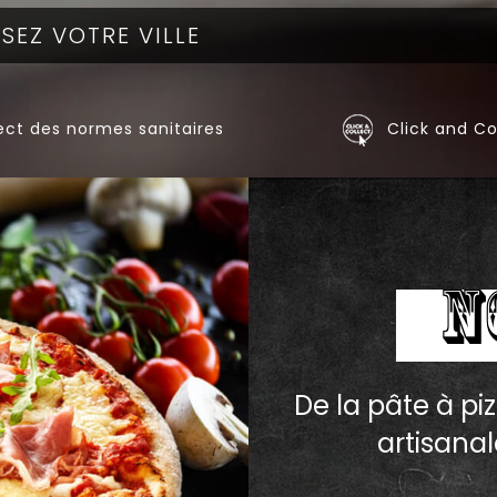
ct des normes sanitaires
Click and Co
N
De la pâte à piz
artisanal