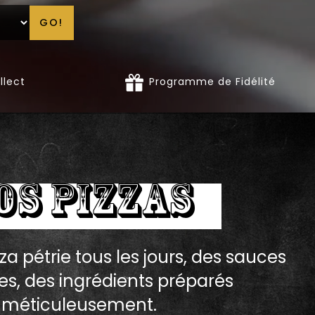
GO!
llect
Programme de Fidélité
OS PIZZAS
za pétrie tous les jours, des sauces
es, des ingrédients préparés
méticuleusement.