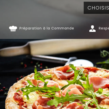
Préparation à la Commande
Respe